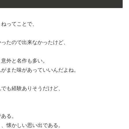
よねってことで、
かったので出来なかったけど、
、意外と名作も多い。
れがまた味があっていいんだよね。
れでも経験ありそうだけど、
である。
り、懐かしい思い出である。