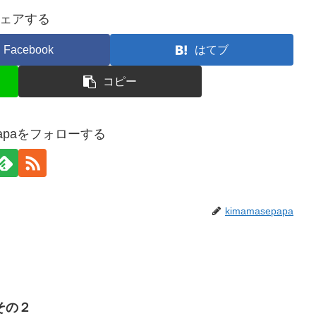
ェアする
Facebook
はてブ
コピー
epapaをフォローする
kimamasepapa
その２