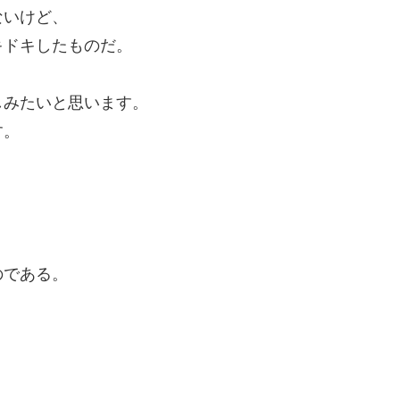
ないけど、
キドキしたものだ。
しみたいと思います。
す。
のである。