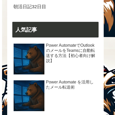
朝活日記32日目
人気記事
Power AutomateでOutlook
のメールをTeamsに自動転
送する方法【初心者向け解
説】
Power Automate を活用し
たメール転送術