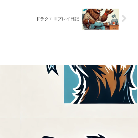
ドラクエⅢプレイ日記