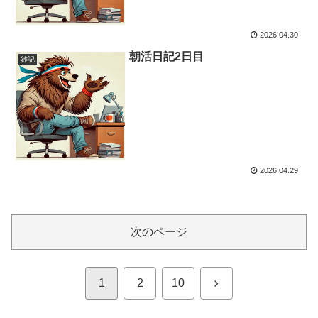
2026.04.30
朝活日記2日目
雑記
2026.04.29
次のページ
次
1
2
10
へ