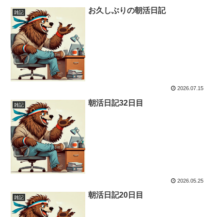
お久しぶりの朝活日記
雑記
2026.07.15
朝活日記32日目
雑記
2026.05.25
朝活日記20日目
雑記