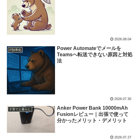
2026.08.04
Power Automateでメールを
IT効率化
Teamsへ転送できない原因と対処
法
2026.07.30
Anker Power Bank 10000mAh
子育てと暮らし
Fusionレビュー｜出張で使って
分かったメリット・デメリット
2026.07.27