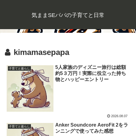
気ままSEパパの子育てと日常
kimamasepapa
5人家族のディズニー旅行は総額
子育てと暮らし
約5３万円！実際に役立った持ち
物とハッピーエントリー
2026.08.07
Anker Soundcore AeroFit 2をラ
子育てと暮らし
ンニングで使ってみた感想